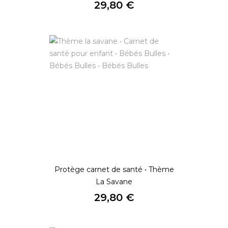
Prix
29,80 €
Protège carnet de santé • Thème
La Savane
Prix
29,80 €