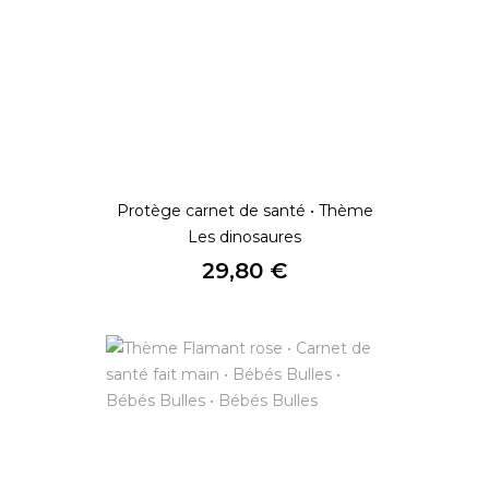
Protège carnet de santé • Thème
Les dinosaures
Prix
29,80 €