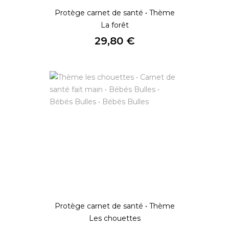
Protège carnet de santé • Thème
La forêt
Prix
29,80 €
Protège carnet de santé • Thème
Les chouettes