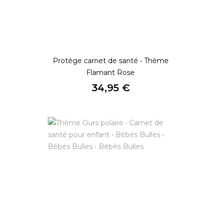
Protège carnet de santé • Thème
Flamant Rose
Prix
34,95 €