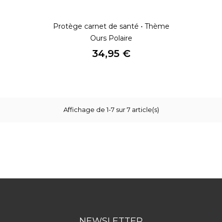
Protège carnet de santé • Thème
Ours Polaire
Prix
34,95 €
Affichage de 1-7 sur 7 article(s)
NEWSLETTER