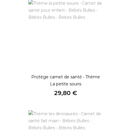
Protège carnet de santé • Thème
La petite souris
Prix
29,80 €