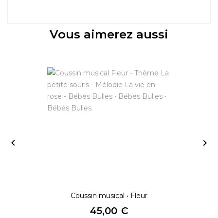
Vous aimerez aussi


Coussin musical • Fleur
Prix
45,00 €