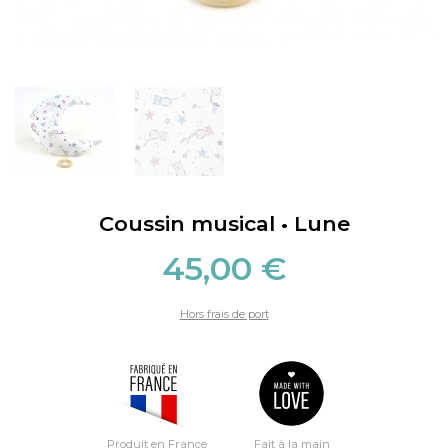
Coussin musical • Lune
45,00 €
Hors frais de port
Produit en France
Fait à la main