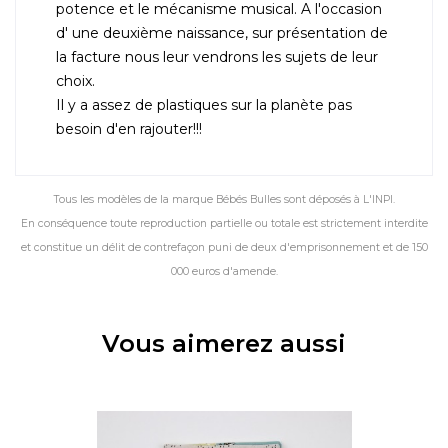
potence et le mécanisme musical. A l'occasion
d' une deuxième naissance, sur présentation de
la facture nous leur vendrons les sujets de leur
choix.
Il y a assez de plastiques sur la planète pas
besoin d'en rajouter!!!
Tous les modèles de la marque Bébés Bulles sont déposés à L'INPI.
En conséquence toute reproduction partielle ou totale est strictement interdite
et constitue un délit de contrefaçon puni de deux d'emprisonnement et de 150
000 euros d'amende.
Vous aimerez aussi