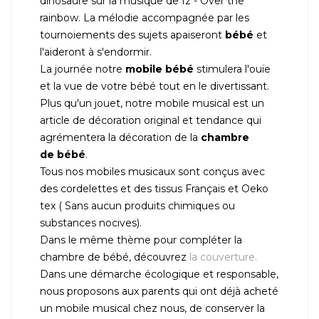
dinosaure sur la musique de
Iz - Over the
rainbow. La mélodie accompagnée par les
tournoiements des sujets apaiseront
bébé
et
l'aideront à s'endormir.
La journée notre
mobile bébé
stimulera l'ouïe
et la vue de votre bébé tout en le divertissant.
Plus qu'un jouet, notre mobile musical est un
article de décoration original et tendance qui
agrémentera la décoration de la
chambre
de
bébé
.
Tous nos mobiles musicaux sont conçus avec
des cordelettes et des tissus Français et Oeko
tex ( Sans aucun produits chimiques ou
substances nocives).
Dans le même thème pour compléter la
chambre de bébé, découvrez
la couverture.
Dans une démarche écologique et responsable,
nous proposons aux parents qui ont déjà acheté
un mobile musical chez nous, de conserver la