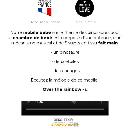
Produit en France
Fait à la main
Notre
mobile bébé
sur le thème des dinosaures pour
la
chambre de bébé
est composé d'une potence, d'un
mécanisme musical et de 5 sujets en tissu
fait main
:
- un dinosaure
- deux étoiles
- deux nuages
Écoutez la mélodie de ce mobile :
Over the rainbow
-
Iz