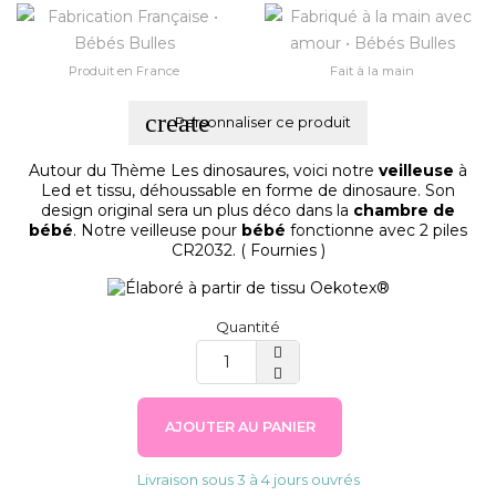
Produit en France
Fait à la main
create
Personnaliser ce produit
Autour du Thème Les dinosaures,
voici notre
veilleuse
à
Led et tissu, déhoussable en forme de dinosaure. Son
design original sera un plus déco dans la
chambre de
bébé
. Notre veilleuse pour
bébé
fonctionne avec 2 piles
CR2032. ( Fournies )
Quantité
AJOUTER AU PANIER
Livraison sous 3 à 4 jours ouvrés