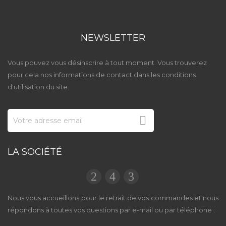
NEWSLETTER
Vous pouvez vous désinscrire à tout moment. Vous trouverez
pour cela nos informations de contact dans les conditions
d'utilisation du site.

LA SOCIÉTÉ
Nous vous accueillons pour le retrait de vos commandes et nous
répondons à toutes vos questions par e-mail ou par téléphone :